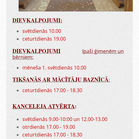
DIEVKALPOJUMI:
svētdienās 10.00
ceturtdienās 19.00
DIEVKALPOJUMI
īpaši ģimenēm un
bērniem:
mēneša 1. svētdienās 10.00
TIKŠANĀS AR MĀCĪTĀJU BAZNĪCĀ
:
ceturtdienās 17.00 - 18.30
KANCELEJA ATVĒRTA
:
svētdienās 9.00-10:00 un 12.00-13.00
otrdienās 17.00 - 19.00
ceturtdienās 17.00 - 18.30