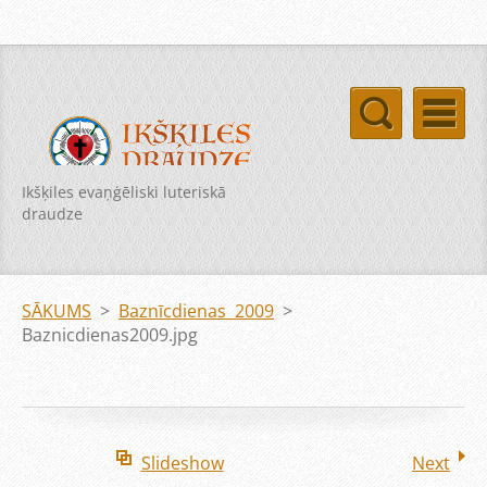
Ikšķiles evaņģēliski luteriskā
draudze
SĀKUMS
>
Baznīcdienas 2009
>
Baznicdienas2009.jpg
Slideshow
Next