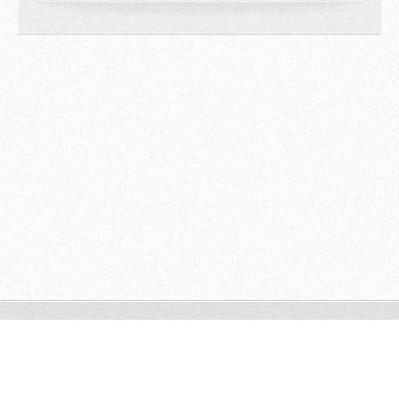
© 2009 All rights reserved.
Powered by
Webnode