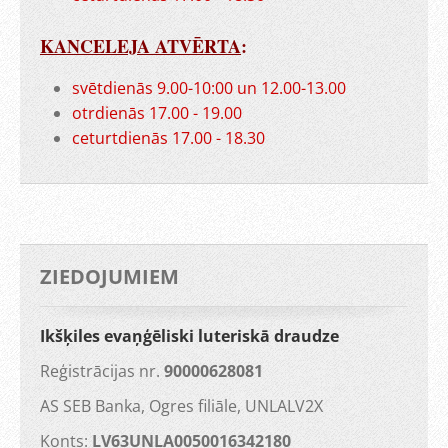
KANCELEJA ATVĒRTA
:
svētdienās 9.00-10:00 un 12.00-13.00
otrdienās 17.00 - 19.00
ceturtdienās 17.00 - 18.30
ZIEDOJUMIEM
Ikšķiles evaņģēliski luteriskā draudze
Reģistrācijas nr.
90000628081
AS SEB Banka, Ogres filiāle, UNLALV2X
Konts:
LV63UNLA0050016342180