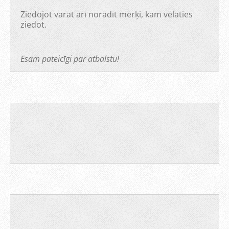
Ziedojot varat arī norādīt mērķi, kam vēlaties
ziedot.
Esam pateicīgi par atbalstu!