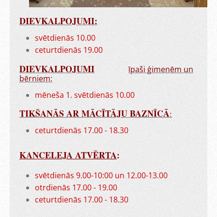
DIEVKALPOJUMI:
svētdienās 10.00
ceturtdienās 19.00
DIEVKALPOJUMI
īpaši ģimenēm un
bērniem:
mēneša 1. svētdienās 10.00
TIKŠANĀS AR MĀCĪTĀJU BAZNĪCĀ
:
ceturtdienās 17.00 - 18.30
KANCELEJA ATVĒRTA
:
svētdienās 9.00-10:00 un 12.00-13.00
otrdienās 17.00 - 19.00
ceturtdienās 17.00 - 18.30