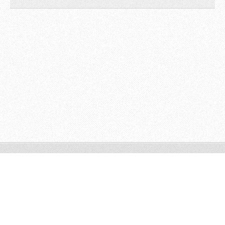
© 2009 All rights reserved.
Powered by
Webnode