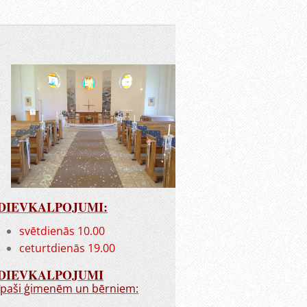
DIEVKALPOJUMI:
svētdienās 10.00
ceturtdienās 19.00
DIEVKALPOJUMI
īpaši ģimenēm un bērniem: