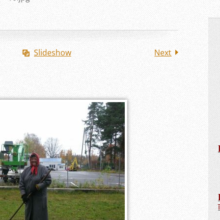
Slideshow
Next