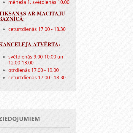
mēneša 1. svētdienās 10.00
TIKŠANĀS AR MĀCĪTĀJU
BAZNĪCĀ
:
ceturtdienās 17.00 - 18.30
KANCELEJA ATVĒRTA
:
svētdienās 9.00-10:00 un
12.00-13.00
otrdienās 17.00 - 19.00
ceturtdienās 17.00 - 18.30
ZIEDOJUMIEM