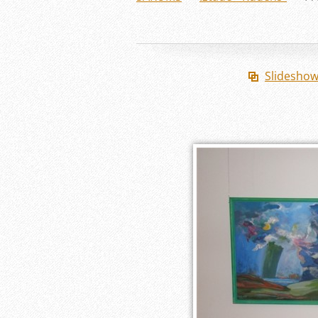
Slidesho