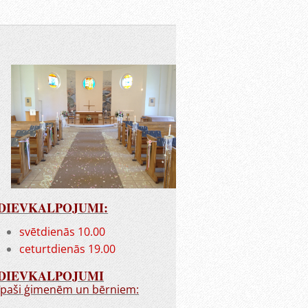
DIEVKALPOJUMI:
svētdienās 10.00
ceturtdienās 19.00
DIEVKALPOJUMI
īpaši ģimenēm un bērniem: