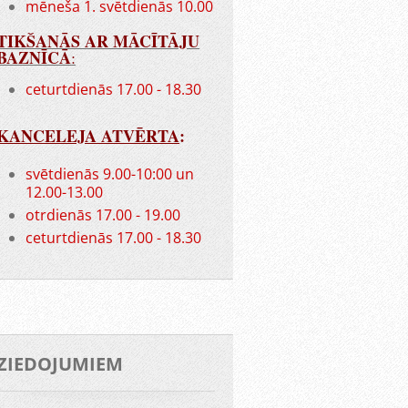
mēneša 1. svētdienās 10.00
TIKŠANĀS AR MĀCĪTĀJU
BAZNĪCĀ
:
ceturtdienās 17.00 - 18.30
KANCELEJA ATVĒRTA
:
svētdienās 9.00-10:00 un
12.00-13.00
otrdienās 17.00 - 19.00
ceturtdienās 17.00 - 18.30
ZIEDOJUMIEM