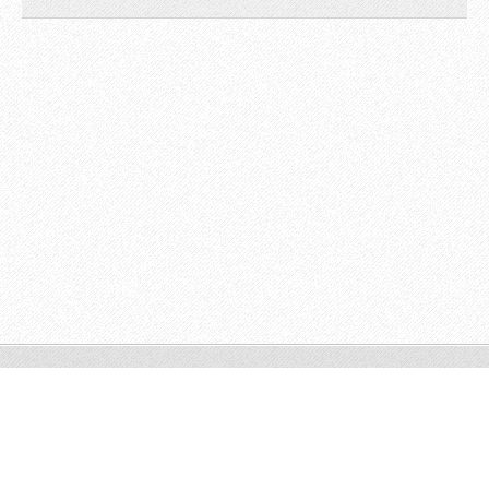
© 2009 All rights reserved.
Powered by
Webnode