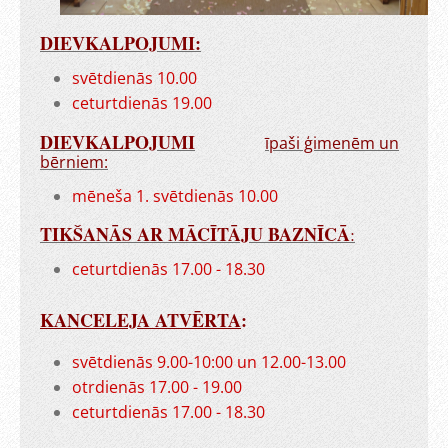
DIEVKALPOJUMI:
svētdienās 10.00
ceturtdienās 19.00
DIEVKALPOJUMI
īpaši ģimenēm un
bērniem:
mēneša 1. svētdienās 10.00
TIKŠANĀS AR MĀCĪTĀJU BAZNĪCĀ
:
ceturtdienās 17.00 - 18.30
KANCELEJA ATVĒRTA
:
svētdienās 9.00-10:00 un 12.00-13.00
otrdienās 17.00 - 19.00
ceturtdienās 17.00 - 18.30