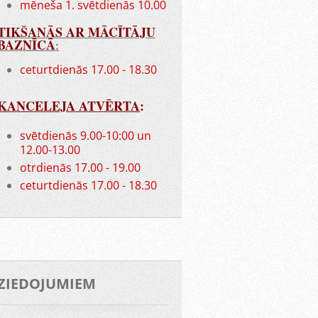
mēneša 1. svētdienās 10.00
TIKŠANĀS AR MĀCĪTĀJU
BAZNĪCĀ
:
ceturtdienās 17.00 - 18.30
KANCELEJA ATVĒRTA
:
svētdienās 9.00-10:00 un
12.00-13.00
otrdienās 17.00 - 19.00
ceturtdienās 17.00 - 18.30
ZIEDOJUMIEM