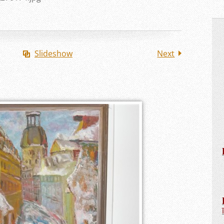
Slideshow
Next