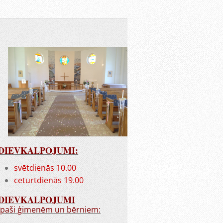
DIEVKALPOJUMI:
svētdienās 10.00
ceturtdienās 19.00
DIEVKALPOJUMI
īpaši ģimenēm un bērniem: