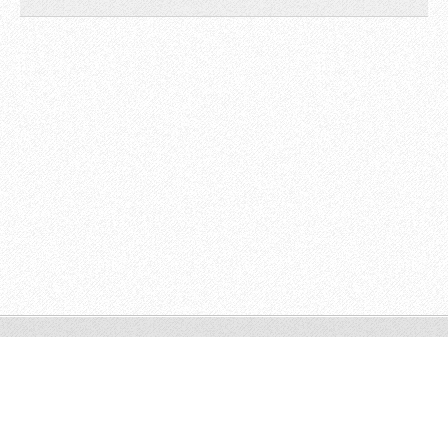
© 2009 All rights reserved.
Powered by
Webnode