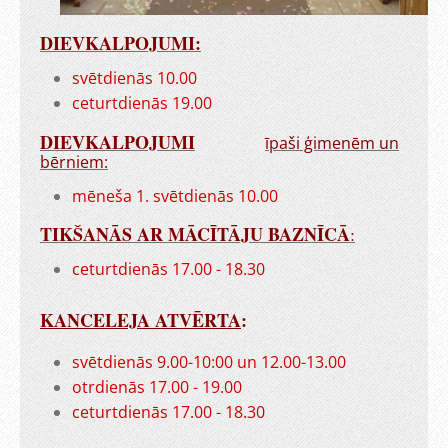
DIEVKALPOJUMI:
svētdienās 10.00
ceturtdienās 19.00
DIEVKALPOJUMI
īpaši ģimenēm un
bērniem:
mēneša 1. svētdienās 10.00
TIKŠANĀS AR MĀCĪTĀJU BAZNĪCĀ
:
ceturtdienās 17.00 - 18.30
KANCELEJA ATVĒRTA
:
svētdienās 9.00-10:00 un 12.00-13.00
otrdienās 17.00 - 19.00
ceturtdienās 17.00 - 18.30