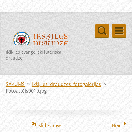
Ikšķiles evaņģēliski luteriskā
draudze
SĀKUMS
>
Ikšķiles draudzes fotogalerijas
>
Fotoattēls0019.jpg
Slideshow
Next