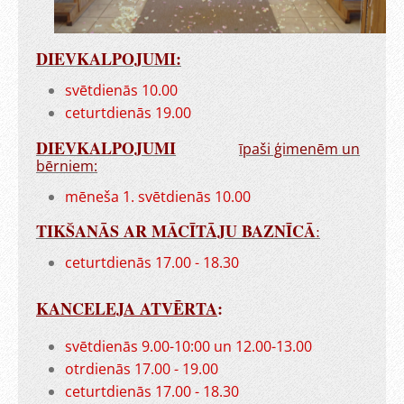
DIEVKALPOJUMI:
svētdienās 10.00
ceturtdienās 19.00
DIEVKALPOJUMI
īpaši ģimenēm un
bērniem:
mēneša 1. svētdienās 10.00
TIKŠANĀS AR MĀCĪTĀJU BAZNĪCĀ
:
ceturtdienās 17.00 - 18.30
KANCELEJA ATVĒRTA
:
svētdienās 9.00-10:00 un 12.00-13.00
otrdienās 17.00 - 19.00
ceturtdienās 17.00 - 18.30