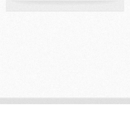
© 2009 All rights reserved.
Powered by
Webnode