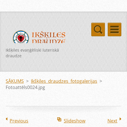
Ikšķiles evaņģēliski luteriskā
draudze
SĀKUMS
>
Ikšķiles draudzes fotogalerijas
>
Fotoattēls0024.jpg
Previous
Slideshow
Next