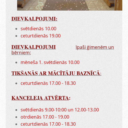
DIEVKALPOJUMI:
svētdienās 10.00
ceturtdienās 19.00
DIEVKALPOJUMI
īpaši ģimenēm un
bērniem:
mēneša 1. svētdienās 10.00
TIKŠANĀS AR MĀCĪTĀJU BAZNĪCĀ
:
ceturtdienās 17.00 - 18.30
KANCELEJA ATVĒRTA
:
svētdienās 9.00-10:00 un 12.00-13.00
otrdienās 17.00 - 19.00
ceturtdienās 17.00 - 18.30