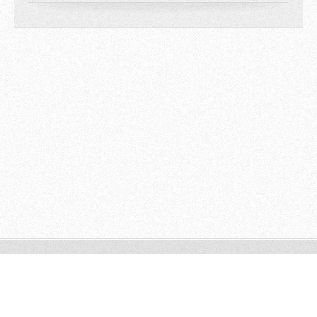
© 2009 All rights reserved.
Powered by
Webnode