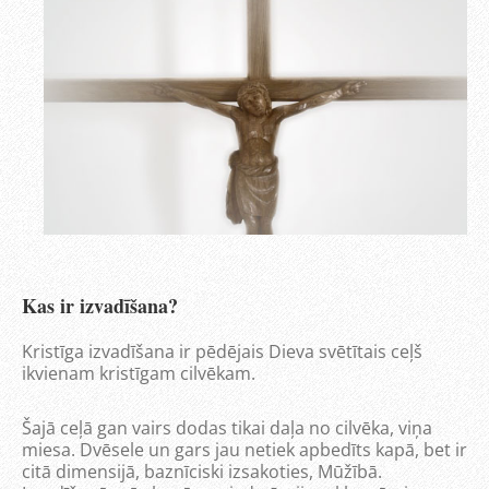
Kas ir izvadīšana?
Kristīga izvadīšana ir pēdējais Dieva svētītais ceļš
ikvienam kristīgam cilvēkam.
Šajā ceļā gan vairs dodas tikai daļa no cilvēka, viņa
miesa. Dvēsele un gars jau netiek apbedīts kapā, bet ir
citā dimensijā, baznīciski izsakoties, Mūžībā.