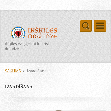
Ikšķiles evaņģēliski luteriskā
draudze
SĀKUMS
>
Izvadīšana
IZVADĪŠANA