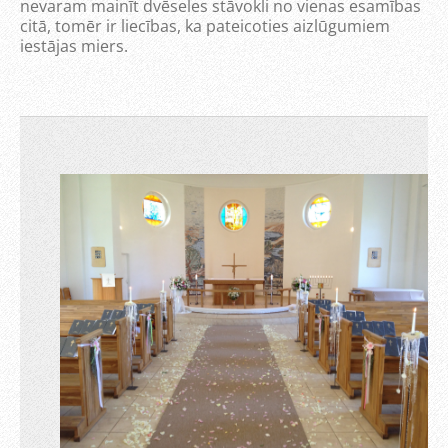
nevaram mainīt dvēseles stāvokli no vienas esamības
citā, tomēr ir liecības, ka pateicoties aizlūgumiem
iestājas miers.