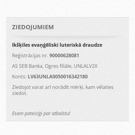
ZIEDOJUMIEM
Ikšķiles evaņģēliski luteriskā draudze
Reģistrācijas nr.
90000628081
AS SEB Banka, Ogres filiāle, UNLALV2X
Konts:
LV63UNLA0050016342180
Ziedojot varat arī norādīt mērķi, kam vēlaties
ziedot.
Esam pateicīgi par atbalstu!