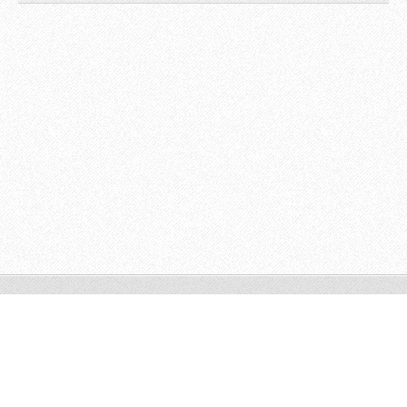
© 2009 All rights reserved.
Powered by
Webnode