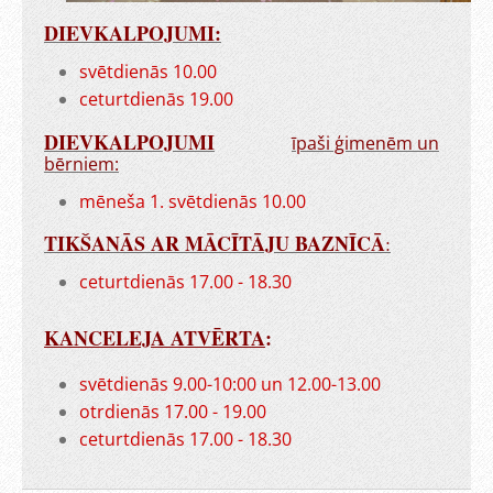
DIEVKALPOJUMI:
svētdienās 10.00
ceturtdienās 19.00
DIEVKALPOJUMI
īpaši ģimenēm un
bērniem:
mēneša 1. svētdienās 10.00
TIKŠANĀS AR MĀCĪTĀJU BAZNĪCĀ
:
ceturtdienās 17.00 - 18.30
KANCELEJA ATVĒRTA
:
svētdienās 9.00-10:00 un 12.00-13.00
otrdienās 17.00 - 19.00
ceturtdienās 17.00 - 18.30