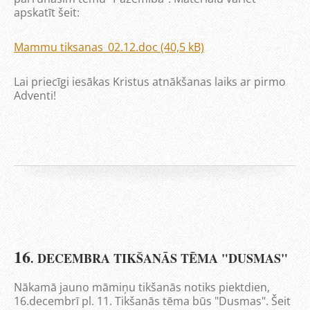
apskatīt šeit:
Mammu tiksanas_02.12.doc (40,5 kB)
Lai priecīgi iesākas Kristus atnākšanas laiks ar pirmo
Adventi!
16
. DECEMBRA TIKŠANĀS TĒMA "DUSMAS"
Nākamā jauno māmiņu tikšanās notiks piektdien,
16.decembrī pl. 11. Tikšanās tēma būs "Dusmas". Šeit