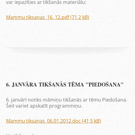
var iepazīties ar tikšanās materiālu:
Mammu tiksanas_16. 12.pdf (71,2 kB)
6. JANVĀRA TIKŠANĀS TĒMA "PIEDOŠANA"
6. janvārī notiks māmiņu tikšanās ar tēmu Piedošana.
Šeit variet apskatīt programmiņu.
Mammu tiksanas_06.01.2012.doc (41,5 kB)