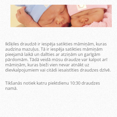
Ikšķiles draudzē ir iespēja satikties māmiņām, kuras
audzina mazuļus. Tā ir iespēja satikties māmiņām
pieejamā laikā un dalīties ar atziņām un garīgām
pārdomām. Tādā veidā mūsu draudze var kalpot arī
māmiņām, kuras bieži vien nevar atnākt uz
dievkalpojumiem vai citādi iesaistīties draudzes dzīvē.
Tikšanās notiek katru piektdienu 10:30 draudzes
namā.