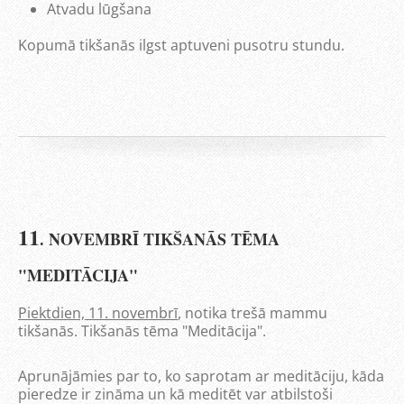
Atvadu lūgšana
Kopumā tikšanās ilgst aptuveni pusotru stundu.
11
. NOVEMBRĪ TIKŠANĀS TĒMA
"MEDITĀCIJA"
Piektdien, 11. novembrī
, notika trešā mammu
tikšanās. Tikšanās tēma "Meditācija".
Aprunājāmies par to, ko saprotam ar meditāciju, kāda
pieredze ir zināma un kā meditēt var atbilstoši