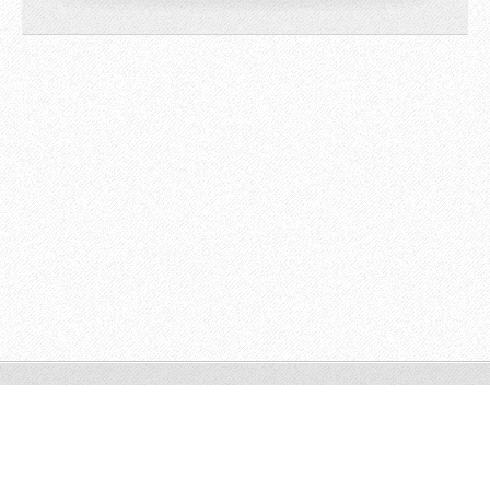
© 2009 All rights reserved.
Powered by
Webnode