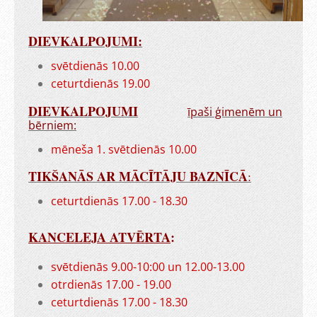
DIEVKALPOJUMI:
svētdienās 10.00
ceturtdienās 19.00
DIEVKALPOJUMI
īpaši ģimenēm un
bērniem:
mēneša 1. svētdienās 10.00
TIKŠANĀS AR MĀCĪTĀJU BAZNĪCĀ
:
ceturtdienās 17.00 - 18.30
KANCELEJA ATVĒRTA
:
svētdienās 9.00-10:00 un 12.00-13.00
otrdienās 17.00 - 19.00
ceturtdienās 17.00 - 18.30