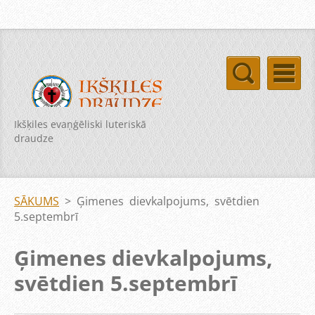
Ikšķiles evaņģēliski luteriskā
draudze
SĀKUMS
>
Ģimenes dievkalpojums, svētdien
5.septembrī
Ģimenes dievkalpojums,
svētdien 5.septembrī