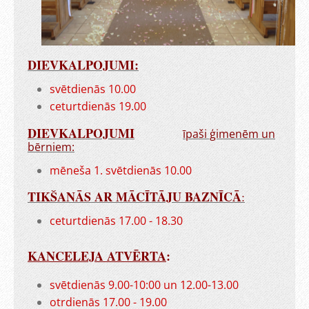
DIEVKALPOJUMI:
svētdienās 10.00
ceturtdienās 19.00
DIEVKALPOJUMI
īpaši ģimenēm un
bērniem:
mēneša 1. svētdienās 10.00
TIKŠANĀS AR MĀCĪTĀJU BAZNĪCĀ
:
ceturtdienās 17.00 - 18.30
KANCELEJA ATVĒRTA
:
svētdienās 9.00-10:00 un 12.00-13.00
otrdienās 17.00 - 19.00