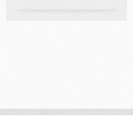
© 2009 All rights reserved.
Powered by
Webnode