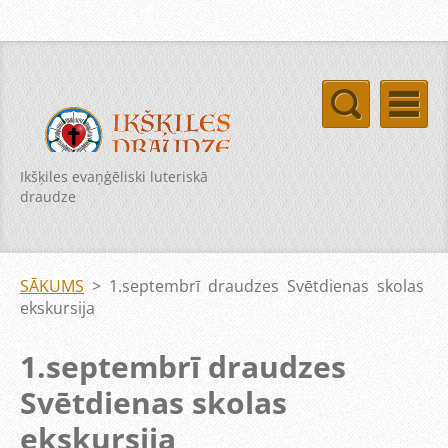
Ikšķiles evaņģēliski luteriskā
draudze
SĀKUMS
>
1.septembrī draudzes Svētdienas skolas
ekskursija
1.septembrī draudzes
Svētdienas skolas
ekskursija