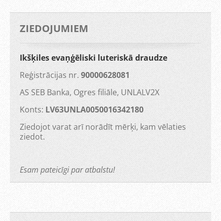
ZIEDOJUMIEM
Ikšķiles evaņģēliski luteriskā draudze
Reģistrācijas nr.
90000628081
AS SEB Banka, Ogres filiāle, UNLALV2X
Konts:
LV63UNLA0050016342180
Ziedojot varat arī norādīt mērķi, kam vēlaties
ziedot.
Esam pateicīgi par atbalstu!