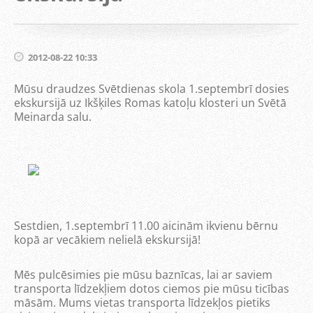
2012-08-22 10:33
Mūsu draudzes Svētdienas skola 1.septembrī dosies
ekskursijā uz Ikšķiles Romas katoļu klosteri un Svētā
Meinarda salu.
Sestdien, 1.septembrī 11.00 aicinām ikvienu bērnu
kopā ar vecākiem nelielā ekskursijā!
Mēs pulcēsimies pie mūsu baznīcas, lai ar saviem
transporta līdzekļiem dotos ciemos pie mūsu ticības
māsām. Mums vietas transporta līdzekļos pietiks