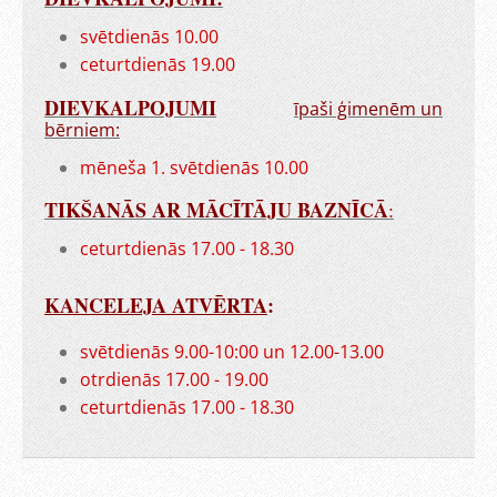
svētdienās 10.00
ceturtdienās 19.00
DIEVKALPOJUMI
īpaši ģimenēm un
bērniem:
mēneša 1. svētdienās 10.00
TIKŠANĀS AR MĀCĪTĀJU BAZNĪCĀ
:
ceturtdienās 17.00 - 18.30
KANCELEJA ATVĒRTA
:
svētdienās 9.00-10:00 un 12.00-13.00
otrdienās 17.00 - 19.00
ceturtdienās 17.00 - 18.30