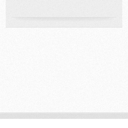
© 2009 All rights reserved.
Powered by
Webnode