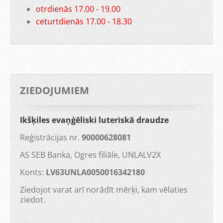
otrdienās 17.00 - 19.00
ceturtdienās 17.00 - 18.30
ZIEDOJUMIEM
Ikšķiles evaņģēliski luteriskā draudze
Reģistrācijas nr.
90000628081
AS SEB Banka, Ogres filiāle, UNLALV2X
Konts:
LV63UNLA0050016342180
Ziedojot varat arī norādīt mērķi, kam vēlaties
ziedot.