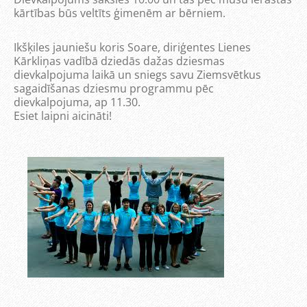
kārtības būs veltīts ģimenēm ar bērniem.
Ikšķiles jauniešu koris Soare, diriģentes Lienes
Kārkliņas vadībā dziedās dažas dziesmas
dievkalpojuma laikā un sniegs savu Ziemsvētkus
sagaidīšanas dziesmu programmu pēc
dievkalpojuma, ap 11.30.
Esiet laipni aicināti!