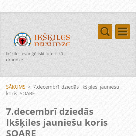
Ikšķiles evaņģēliski luteriskā
draudze
SĀKUMS
>
7.decembrī dziedās Ikšķiles jauniešu
koris SOARE
7.decembrī dziedās
Ikšķiles jauniešu koris
SOARE