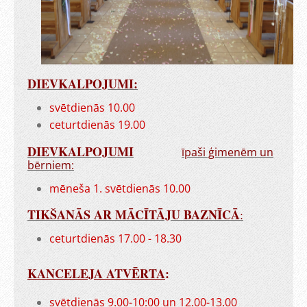
DIEVKALPOJUMI:
svētdienās 10.00
ceturtdienās 19.00
DIEVKALPOJUMI
īpaši ģimenēm un
bērniem:
mēneša 1. svētdienās 10.00
TIKŠANĀS AR MĀCĪTĀJU BAZNĪCĀ
:
ceturtdienās 17.00 - 18.30
KANCELEJA ATVĒRTA
:
svētdienās 9.00-10:00 un 12.00-13.00