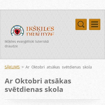
Ikšķiles evaņģēliski luteriskā
draudze
SĀKUMS
>
Ar Oktobri atsākas svētdienas skola
Ar Oktobri atsākas
svētdienas skola