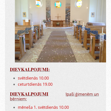
DIEVKALPOJUMI:
svētdienās 10.00
ceturtdienās 19.00
DIEVKALPOJUMI
īpaši ģimenēm un
bērniem:
mēneša 1. svētdienās 10.00