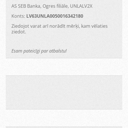
AS SEB Banka, Ogres filiāle, UNLALV2X
Konts:
LV63UNLA0050016342180
Ziedojot varat arī norādīt mērķi, kam vēlaties
ziedot.
Esam pateicīgi par atbalstu!