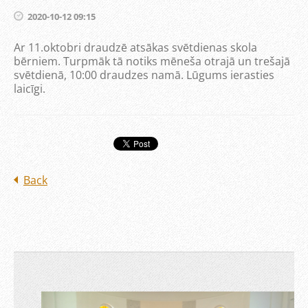
2020-10-12 09:15
Ar 11.oktobri draudzē atsākas svētdienas skola
bērniem. Turpmāk tā notiks mēneša otrajā un trešajā
svētdienā, 10:00 draudzes namā. Lūgums ierasties
laicīgi.
Back