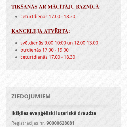
TIKŠANĀS AR MĀCĪTĀJU BAZNĪCĀ
:
ceturtdienās 17.00 - 18.30
KANCELEJA ATVĒRTA
:
svētdienās 9.00-10:00 un 12.00-13.00
otrdienās 17.00 - 19.00
ceturtdienās 17.00 - 18.30
ZIEDOJUMIEM
Ikšķiles evaņģēliski luteriskā draudze
Reģistrācijas nr.
90000628081