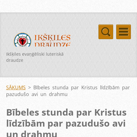
Ikšķiles evaņģēliski luteriskā
draudze
SĀKUMS
>
Bībeles stunda par Kristus līdzībām par
pazudušo avi un drahmu
Bībeles stunda par Kristus
līdzībām par pazudušo avi
un drahmu