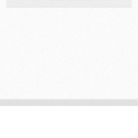
© 2009 All rights reserved.
Powered by
Webnode