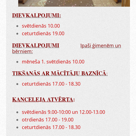
DIEVKALPOJUMI:
svētdienās 10.00
ceturtdienās 19.00
DIEVKALPOJUMI
īpaši ģimenēm un
bērniem:
mēneša 1. svētdienās 10.00
TIKŠANĀS AR MĀCĪTĀJU BAZNĪCĀ
:
ceturtdienās 17.00 - 18.30
KANCELEJA ATVĒRTA
:
svētdienās 9.00-10:00 un 12.00-13.00
otrdienās 17.00 - 19.00
ceturtdienās 17.00 - 18.30