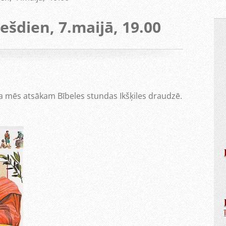
ešdien, 7.maijā, 19.00
a mēs atsākam Bībeles stundas Ikšķiles draudzē.