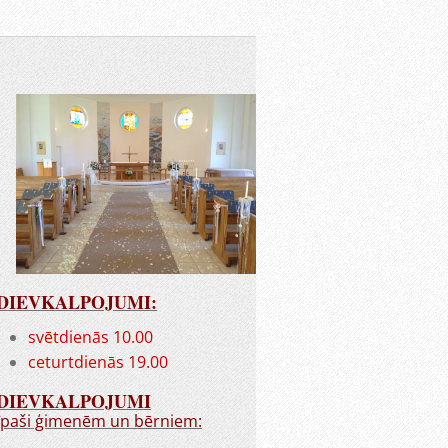
DIEVKALPOJUMI:
svētdienās 10.00
ceturtdienās 19.00
DIEVKALPOJUMI
īpaši ģimenēm un bērniem: