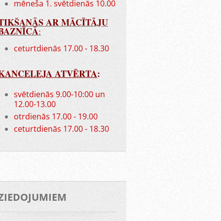
mēneša 1. svētdienās 10.00
TIKŠANĀS AR MĀCĪTĀJU
BAZNĪCĀ
:
ceturtdienās 17.00 - 18.30
KANCELEJA ATVĒRTA
:
svētdienās 9.00-10:00 un
12.00-13.00
otrdienās 17.00 - 19.00
ceturtdienās 17.00 - 18.30
ZIEDOJUMIEM