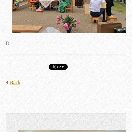
D
Back