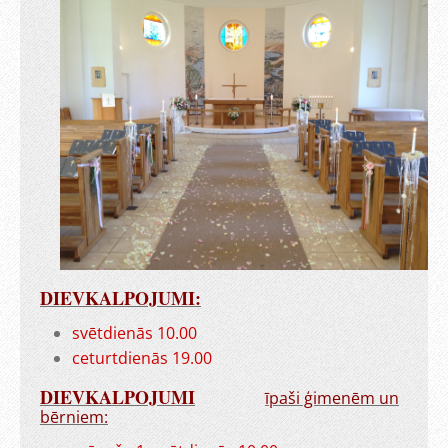
DIEVKALPOJUMI:
svētdienās 10.00
ceturtdienās 19.00
DIEVKALPOJUMI
īpaši ģimenēm un
bērniem: