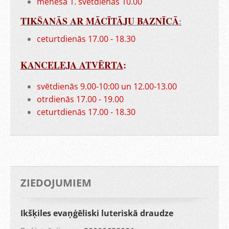
mēneša 1. svētdienās 10.00
TIKŠANĀS AR MĀCĪTĀJU BAZNĪCĀ
:
ceturtdienās 17.00 - 18.30
KANCELEJA ATVĒRTA
:
svētdienās 9.00-10:00 un 12.00-13.00
otrdienās 17.00 - 19.00
ceturtdienās 17.00 - 18.30
ZIEDOJUMIEM
Ikšķiles evaņģēliski luteriskā draudze