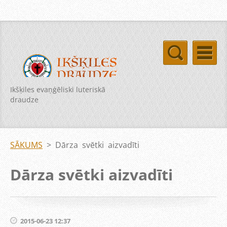
Ikšķiles evaņģēliski luteriskā
draudze
SĀKUMS
>
Dārza svētki aizvadīti
Dārza svētki aizvadīti
2015-06-23 12:37