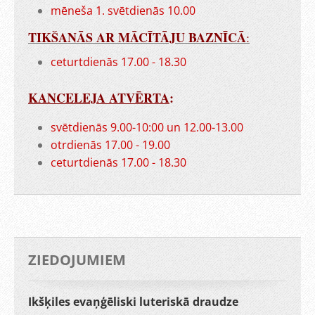
mēneša 1. svētdienās 10.00
TIKŠANĀS AR MĀCĪTĀJU BAZNĪCĀ
:
ceturtdienās 17.00 - 18.30
KANCELEJA ATVĒRTA
:
svētdienās 9.00-10:00 un 12.00-13.00
otrdienās 17.00 - 19.00
ceturtdienās 17.00 - 18.30
ZIEDOJUMIEM
Ikšķiles evaņģēliski luteriskā draudze