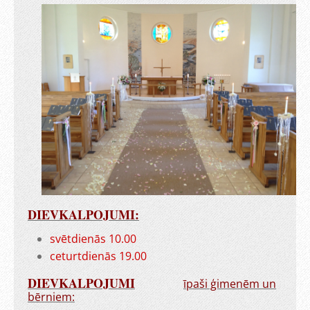
DIEVKALPOJUMI:
svētdienās 10.00
ceturtdienās 19.00
DIEVKALPOJUMI
īpaši ģimenēm un
bērniem: