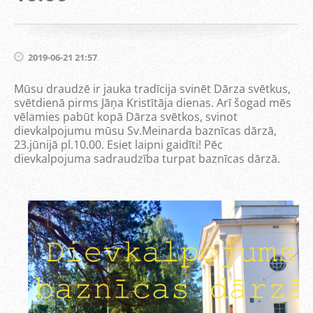
2019-06-21 21:57
Mūsu draudzē ir jauka tradīcija svinēt Dārza svētkus,
svētdienā pirms Jāņa Kristītāja dienas. Arī šogad mēs
vēlamies pabūt kopā Dārza svētkos, svinot
dievkalpojumu mūsu Sv.Meinarda baznīcas dārzā,
23.jūnijā pl.10.00. Esiet laipni gaidīti! Pēc
dievkalpojuma sadraudzība turpat baznīcas dārzā.