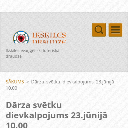
Ikšķiles evaņģēliski luteriskā
draudze
SĀKUMS
>
Dārza svētku dievkalpojums 23.jūnijā
10.00
Dārza svētku
dievkalpojums 23.jūnijā
10.00