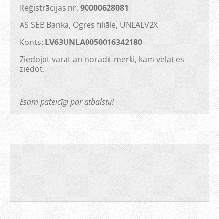
Reģistrācijas nr.
90000628081
AS SEB Banka, Ogres filiāle, UNLALV2X
Konts:
LV63UNLA0050016342180
Ziedojot varat arī norādīt mērķi, kam vēlaties
ziedot.
Esam pateicīgi par atbalstu!