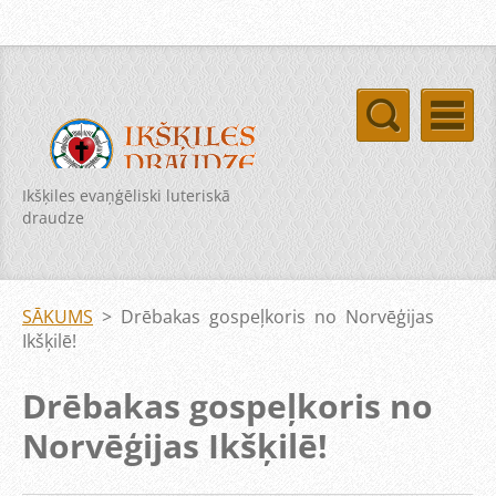
Ikšķiles evaņģēliski luteriskā
draudze
SĀKUMS
>
Drēbakas gospeļkoris no Norvēģijas
Ikšķilē!
Drēbakas gospeļkoris no
Norvēģijas Ikšķilē!