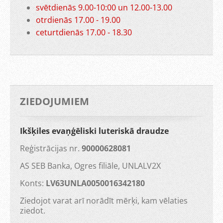
svētdienās 9.00-10:00 un 12.00-13.00
otrdienās 17.00 - 19.00
ceturtdienās 17.00 - 18.30
ZIEDOJUMIEM
Ikšķiles evaņģēliski luteriskā draudze
Reģistrācijas nr.
90000628081
AS SEB Banka, Ogres filiāle, UNLALV2X
Konts:
LV63UNLA0050016342180
Ziedojot varat arī norādīt mērķi, kam vēlaties
ziedot.