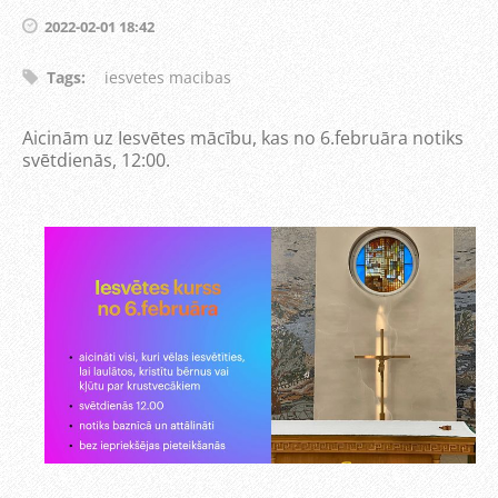
2022-02-01 18:42
Tags
:
iesvetes macibas
Aicinām uz Iesvētes mācību, kas no 6.februāra notiks
svētdienās, 12:00.