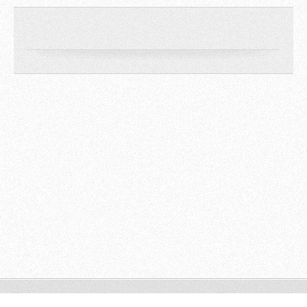
© 2009 All rights reserved.
Powered by
Webnode