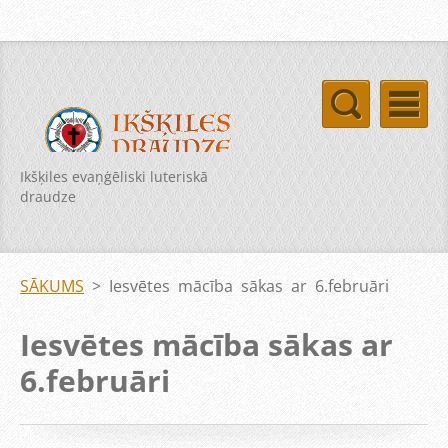
Ikšķiles evaņģēliski luteriskā
draudze
SĀKUMS
>
Iesvētes mācība sākas ar 6.februāri
Iesvētes mācība sākas ar
6.februāri