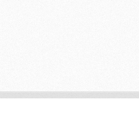
© 2009 All rights reserved.
Powered by
Webnode