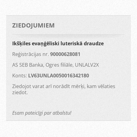
ZIEDOJUMIEM
Ikšķiles evaņģēliski luteriskā draudze
Reģistrācijas nr.
90000628081
AS SEB Banka, Ogres filiāle, UNLALV2X
Konts:
LV63UNLA0050016342180
Ziedojot varat arī norādīt mērķi, kam vēlaties
ziedot.
Esam pateicīgi par atbalstu!