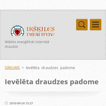
Ikšķiles evaņģēliski luteriskā
draudze
SĀKUMS
>
Ievēlēta draudzes padome
Ievēlēta draudzes padome
2010-09-24 13:27