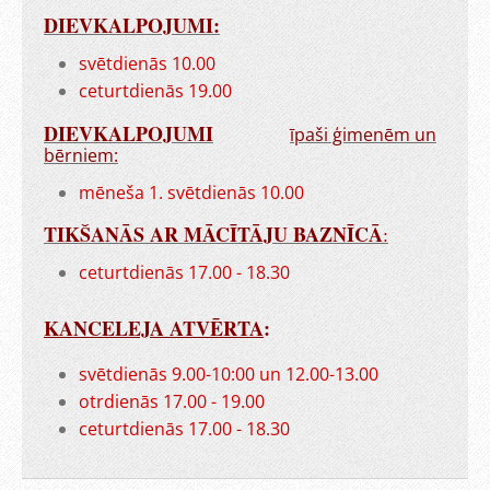
DIEVKALPOJUMI:
svētdienās 10.00
ceturtdienās 19.00
DIEVKALPOJUMI
īpaši ģimenēm un
bērniem:
mēneša 1. svētdienās 10.00
TIKŠANĀS AR MĀCĪTĀJU BAZNĪCĀ
:
ceturtdienās 17.00 - 18.30
KANCELEJA ATVĒRTA
:
svētdienās 9.00-10:00 un 12.00-13.00
otrdienās 17.00 - 19.00
ceturtdienās 17.00 - 18.30