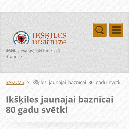
Ikšķiles evaņģēliski luteriskā
draudze
SĀKUMS
>
Ikšķiles jaunajai baznīcai 80 gadu svētki
Ikšķiles jaunajai baznīcai
80 gadu svētki