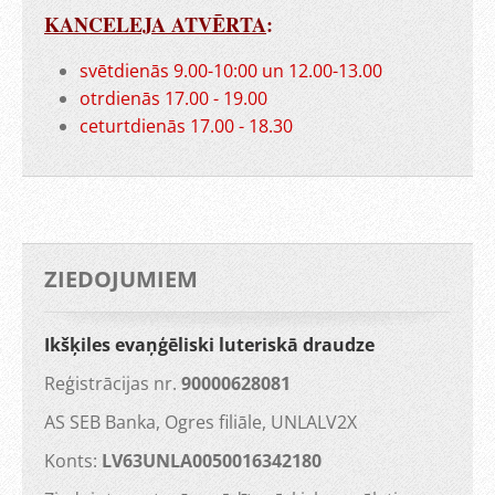
KANCELEJA ATVĒRTA
:
svētdienās 9.00-10:00 un 12.00-13.00
otrdienās 17.00 - 19.00
ceturtdienās 17.00 - 18.30
ZIEDOJUMIEM
Ikšķiles evaņģēliski luteriskā draudze
Reģistrācijas nr.
90000628081
AS SEB Banka, Ogres filiāle, UNLALV2X
Konts:
LV63UNLA0050016342180