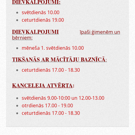
DIEVKALPOJUMI:
svētdienās 10.00
ceturtdienās 19.00
DIEVKALPOJUMI
īpaši ģimenēm un
bērniem:
mēneša 1. svētdienās 10.00
TIKŠANĀS AR MĀCĪTĀJU BAZNĪCĀ
:
ceturtdienās 17.00 - 18.30
KANCELEJA ATVĒRTA
:
svētdienās 9.00-10:00 un 12.00-13.00
otrdienās 17.00 - 19.00
ceturtdienās 17.00 - 18.30