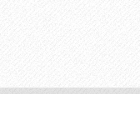
© 2009 All rights reserved.
Powered by
Webnode