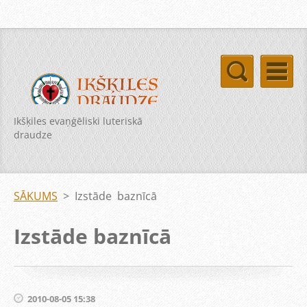
Ikšķiles evaņģēliski luteriskā
draudze
SĀKUMS
>
Izstāde baznīcā
Izstāde baznīcā
2010-08-05 15:38