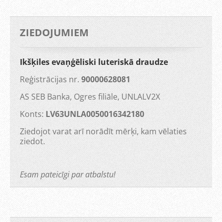
ZIEDOJUMIEM
Ikšķiles evaņģēliski luteriskā draudze
Reģistrācijas nr.
90000628081
AS SEB Banka, Ogres filiāle, UNLALV2X
Konts:
LV63UNLA0050016342180
Ziedojot varat arī norādīt mērķi, kam vēlaties
ziedot.
Esam pateicīgi par atbalstu!