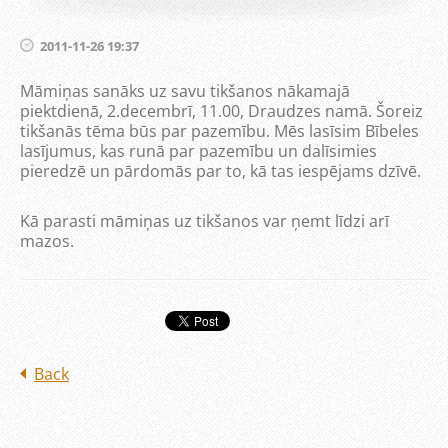
2011-11-26 19:37
Māmiņas sanāks uz savu tikšanos nākamajā
piektdienā, 2.decembrī, 11.00, Draudzes namā. Šoreiz
tikšanās tēma būs par pazemību. Mēs lasīsim Bībeles
lasījumus, kas runā par pazemību un dalīsimies
pieredzē un pārdomās par to, kā tas iespējams dzīvē.
Kā parasti māmiņas uz tikšanos var ņemt līdzi arī
mazos.
Back