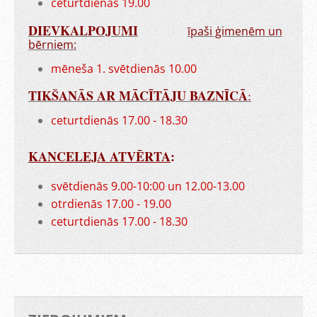
ceturtdienās 19.00
DIEVKALPOJUMI
īpaši ģimenēm un
bērniem:
mēneša 1. svētdienās 10.00
TIKŠANĀS AR MĀCĪTĀJU BAZNĪCĀ
:
ceturtdienās 17.00 - 18.30
KANCELEJA ATVĒRTA
:
svētdienās 9.00-10:00 un 12.00-13.00
otrdienās 17.00 - 19.00
ceturtdienās 17.00 - 18.30