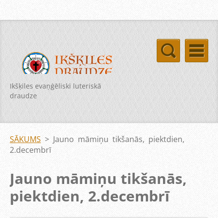
Ikšķiles evaņģēliski luteriskā
draudze
SĀKUMS
>
Jauno māmiņu tikšanās, piektdien,
2.decembrī
Jauno māmiņu tikšanās,
piektdien, 2.decembrī