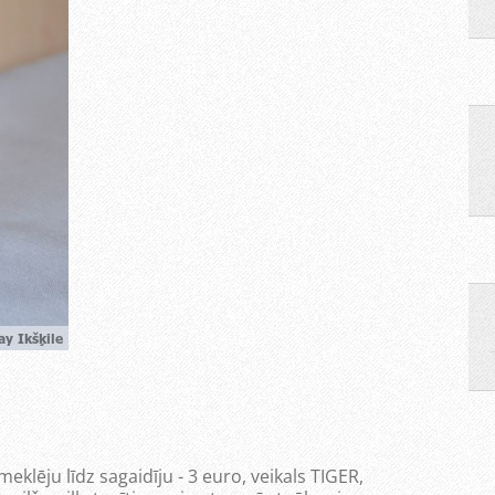
meklēju līdz sagaidīju - 3 euro, veikals TIGER,