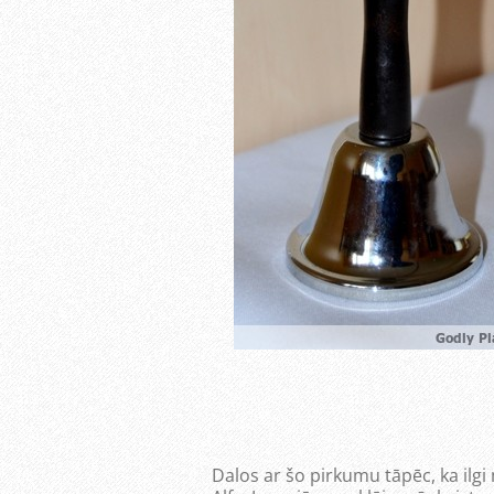
Dalos ar šo pirkumu tāpēc, ka ilgi 