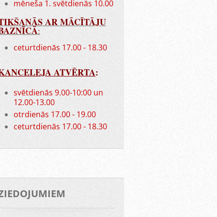
mēneša 1. svētdienās 10.00
TIKŠANĀS AR MĀCĪTĀJU
BAZNĪCĀ
:
ceturtdienās 17.00 - 18.30
KANCELEJA ATVĒRTA
:
svētdienās 9.00-10:00 un
12.00-13.00
otrdienās 17.00 - 19.00
ceturtdienās 17.00 - 18.30
ZIEDOJUMIEM