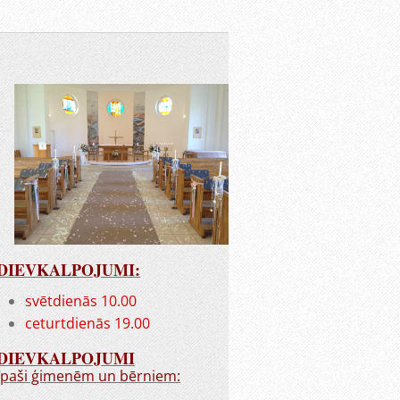
DIEVKALPOJUMI:
svētdienās 10.00
ceturtdienās 19.00
DIEVKALPOJUMI
īpaši ģimenēm un bērniem: