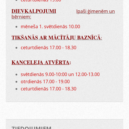
DIEVKALPOJUMI
īpaši ģimenēm un
bērniem:
mēneša 1. svētdienās 10.00
TIKŠANĀS AR MĀCĪTĀJU BAZNĪCĀ
:
ceturtdienās 17.00 - 18.30
KANCELEJA ATVĒRTA
:
svētdienās 9.00-10:00 un 12.00-13.00
otrdienās 17.00 - 19.00
ceturtdienās 17.00 - 18.30
ZIEDOJUMIEM