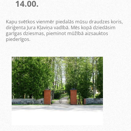
14.00.
Kapu svētkos vienmēr piedalās mūsu draudzes koris,
diriģenta Jura Kļaviņa vadībā. Mēs kopā dziedāsim
garīgas dziesmas, pieminot mūžībā aizsauktos
piederīgos.