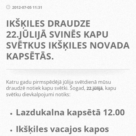
2012-07-05 11:31
IKŠĶILES DRAUDZE
22.JŪLIJĀ SVINĒS KAPU
SVĒTKUS IKŠĶILES NOVADA
KAPSĒTĀS.
Katru gadu pirmspēdējā jūlija svētdienā mūsu
draudzē notiek kapu svētki. Šogad,
, kapu
22.jūlijā
svētku dievkalpojumi notiks:
Lazdukalna kapsētā 12.00
Ikšķiles vacajos kapos