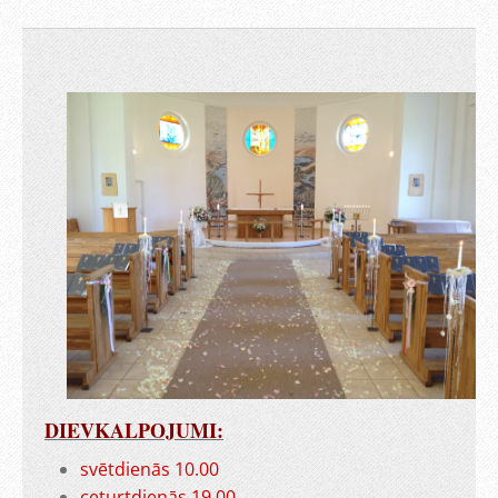
DIEVKALPOJUMI:
svētdienās 10.00
ceturtdienās 19.00