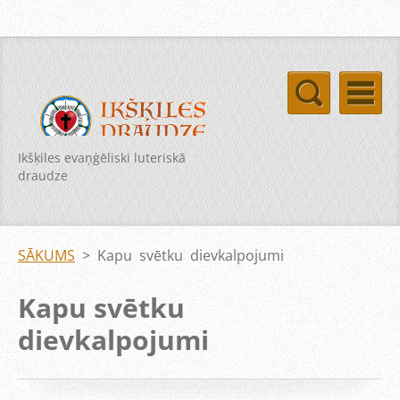
Ikšķiles evaņģēliski luteriskā
draudze
SĀKUMS
>
Kapu svētku dievkalpojumi
Kapu svētku
dievkalpojumi