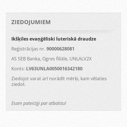
ZIEDOJUMIEM
Ikšķiles evaņģēliski luteriskā draudze
Reģistrācijas nr.
90000628081
AS SEB Banka, Ogres filiāle, UNLALV2X
Konts:
LV63UNLA0050016342180
Ziedojot varat arī norādīt mērķi, kam vēlaties
ziedot.
Esam pateicīgi par atbalstu!