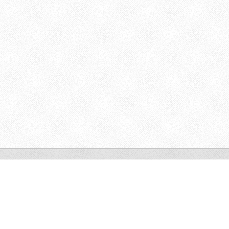
© 2009 All rights reserved.
Powered by
Webnode