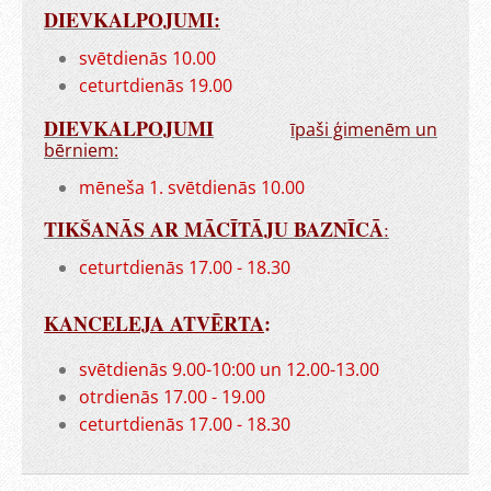
DIEVKALPOJUMI:
svētdienās 10.00
ceturtdienās 19.00
DIEVKALPOJUMI
īpaši ģimenēm un
bērniem:
mēneša 1. svētdienās 10.00
TIKŠANĀS AR MĀCĪTĀJU BAZNĪCĀ
:
ceturtdienās 17.00 - 18.30
KANCELEJA ATVĒRTA
:
svētdienās 9.00-10:00 un 12.00-13.00
otrdienās 17.00 - 19.00
ceturtdienās 17.00 - 18.30