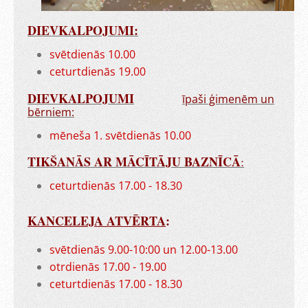
DIEVKALPOJUMI:
svētdienās 10.00
ceturtdienās 19.00
DIEVKALPOJUMI
īpaši ģimenēm un
bērniem:
mēneša 1. svētdienās 10.00
TIKŠANĀS AR MĀCĪTĀJU BAZNĪCĀ
:
ceturtdienās 17.00 - 18.30
KANCELEJA ATVĒRTA
:
svētdienās 9.00-10:00 un 12.00-13.00
otrdienās 17.00 - 19.00
ceturtdienās 17.00 - 18.30