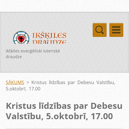
Ikšķiles evaņģēliski luteriskā
draudze
SĀKUMS
>
Kristus līdzības par Debesu Valstību,
5.oktobrī, 17.00
Kristus līdzības par Debesu
Valstību, 5.oktobrī, 17.00