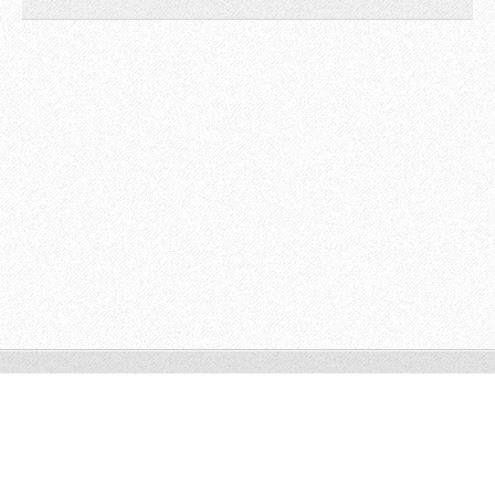
© 2009 All rights reserved.
Powered by
Webnode