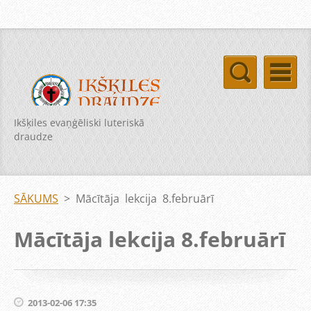
Ikšķiles evaņģēliski luteriskā
draudze
SĀKUMS
>
Mācītāja lekcija 8.februārī
Mācītāja lekcija 8.februārī
2013-02-06 17:35