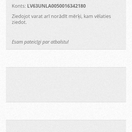
Konts:
LV63UNLA0050016342180
Ziedojot varat arī norādīt mērķi, kam vēlaties
ziedot.
Esam pateicīgi par atbalstu!