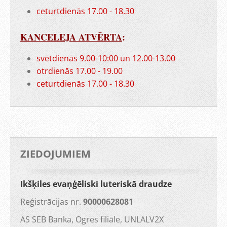
ceturtdienās 17.00 - 18.30
KANCELEJA ATVĒRTA
:
svētdienās 9.00-10:00 un 12.00-13.00
otrdienās 17.00 - 19.00
ceturtdienās 17.00 - 18.30
ZIEDOJUMIEM
Ikšķiles evaņģēliski luteriskā draudze
Reģistrācijas nr.
90000628081
AS SEB Banka, Ogres filiāle, UNLALV2X