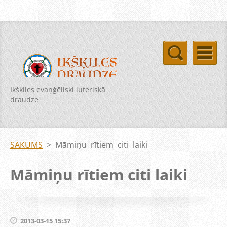
Ikšķiles evaņģēliski luteriskā
draudze
SĀKUMS
>
Māmiņu rītiem citi laiki
Māmiņu rītiem citi laiki
2013-03-15 15:37