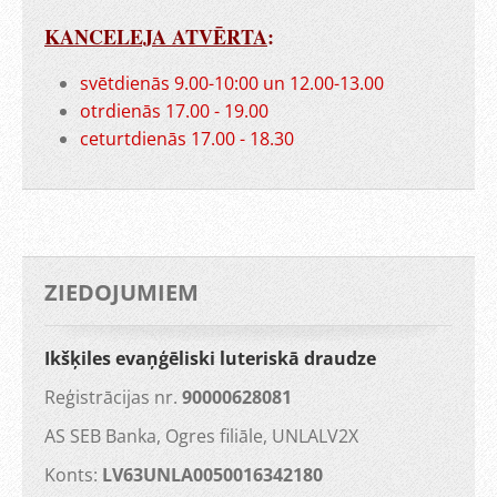
KANCELEJA ATVĒRTA
:
svētdienās 9.00-10:00 un 12.00-13.00
otrdienās 17.00 - 19.00
ceturtdienās 17.00 - 18.30
ZIEDOJUMIEM
Ikšķiles evaņģēliski luteriskā draudze
Reģistrācijas nr.
90000628081
AS SEB Banka, Ogres filiāle, UNLALV2X
Konts:
LV63UNLA0050016342180