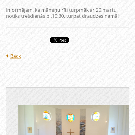
Informējam, ka māmiņu rīti turpmāk ar 20.martu
notiks trešdienās pl.10:30, turpat draudzes namā!
Back