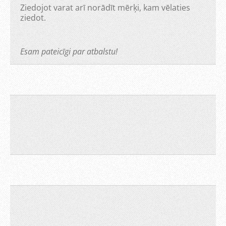
Ziedojot varat arī norādīt mērķi, kam vēlaties
ziedot.
Esam pateicīgi par atbalstu!