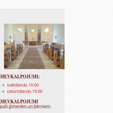
DIEVKALPOJUMI:
svētdienās 10.00
ceturtdienās 19.00
DIEVKALPOJUMI
īpaši ģimenēm un bērniem: