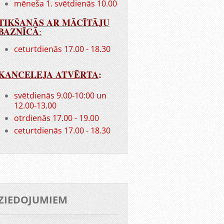
mēneša 1. svētdienās 10.00
TIKŠANĀS AR MĀCĪTĀJU
BAZNĪCĀ
:
ceturtdienās 17.00 - 18.30
KANCELEJA ATVĒRTA
:
svētdienās 9.00-10:00 un
12.00-13.00
otrdienās 17.00 - 19.00
ceturtdienās 17.00 - 18.30
ZIEDOJUMIEM