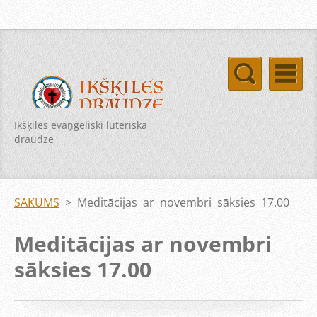
Ikšķiles evaņģēliski luteriskā
draudze
SĀKUMS
>
Meditācijas ar novembri sāksies 17.00
Meditācijas ar novembri
sāksies 17.00