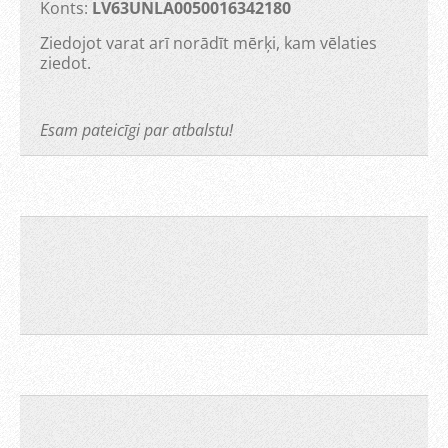
Konts:
LV63UNLA0050016342180
Ziedojot varat arī norādīt mērķi, kam vēlaties
ziedot.
Esam pateicīgi par atbalstu!