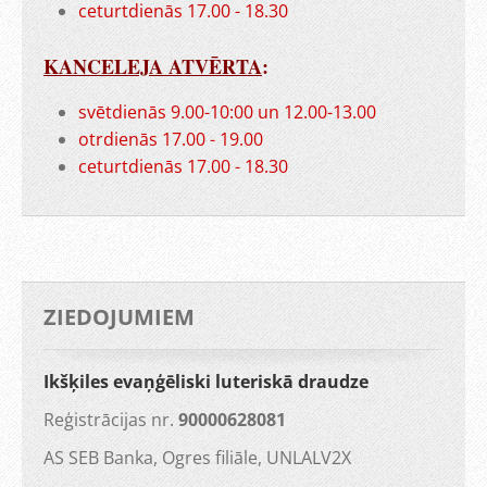
ceturtdienās 17.00 - 18.30
KANCELEJA ATVĒRTA
:
svētdienās 9.00-10:00 un 12.00-13.00
otrdienās 17.00 - 19.00
ceturtdienās 17.00 - 18.30
ZIEDOJUMIEM
Ikšķiles evaņģēliski luteriskā draudze
Reģistrācijas nr.
90000628081
AS SEB Banka, Ogres filiāle, UNLALV2X