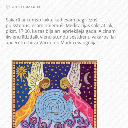
2013-11-02 14:39
Sakarā ar tumšo laiku, kad esam pagriezuši
pulksteņus, esam nolēmuši Meditācijas sākt ātrāk,
plkst. 17.00, kā tas bija arī iepriekšējā gadā. Aicinām
ikvienu līdzdalīt vienu stundu sestdienu vakaros, lai
apcerētu Dieva Vārdu no Marka evaņģēlija!