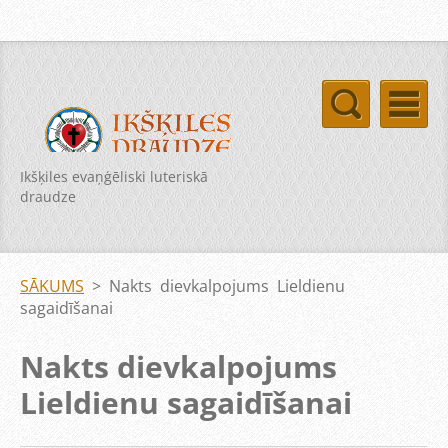
Ikšķiles evaņģēliski luteriskā
draudze
SĀKUMS
>
Nakts dievkalpojums Lieldienu
sagaidīšanai
Nakts dievkalpojums
Lieldienu sagaidīšanai