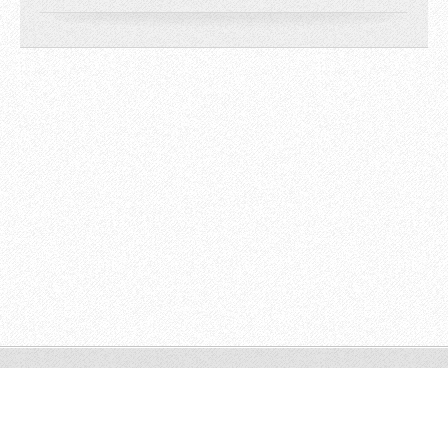
© 2009 All rights reserved.
Powered by
Webnode