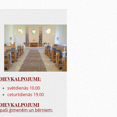
DIEVKALPOJUMI:
svētdienās 10.00
ceturtdienās 19.00
DIEVKALPOJUMI
īpaši ģimenēm un bērniem: