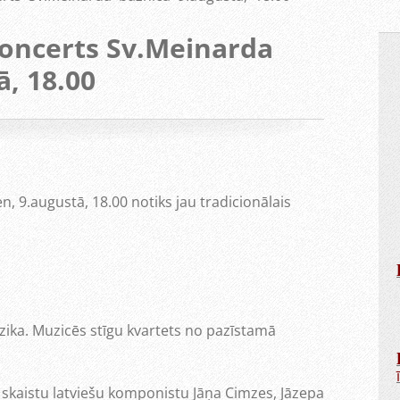
oncerts Sv.Meinarda
ā, 18.00
, 9.augustā, 18.00 notiks jau tradicionālais
ika. Muzicēs stīgu kvartets no pazīstamā
 skaistu latviešu komponistu Jāņa Cimzes, Jāzepa