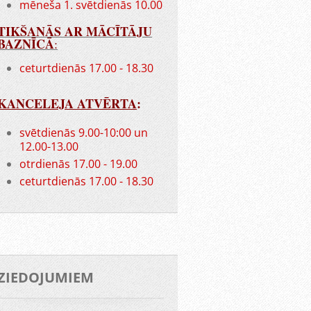
mēneša 1. svētdienās 10.00
TIKŠANĀS AR MĀCĪTĀJU
BAZNĪCĀ
:
ceturtdienās 17.00 - 18.30
KANCELEJA ATVĒRTA
:
svētdienās 9.00-10:00 un
12.00-13.00
otrdienās 17.00 - 19.00
ceturtdienās 17.00 - 18.30
ZIEDOJUMIEM