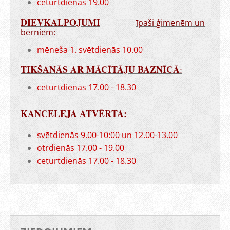
ceturtdienās 19.00
DIEVKALPOJUMI
īpaši ģimenēm un
bērniem:
mēneša 1. svētdienās 10.00
TIKŠANĀS AR MĀCĪTĀJU BAZNĪCĀ
:
ceturtdienās 17.00 - 18.30
KANCELEJA ATVĒRTA
:
svētdienās 9.00-10:00 un 12.00-13.00
otrdienās 17.00 - 19.00
ceturtdienās 17.00 - 18.30