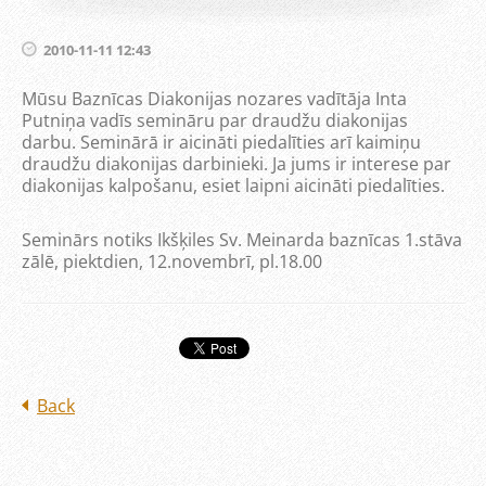
2010-11-11 12:43
Mūsu Baznīcas Diakonijas nozares vadītāja Inta
Putniņa vadīs semināru par draudžu diakonijas
darbu. Seminārā ir aicināti piedalīties arī kaimiņu
draudžu diakonijas darbinieki. Ja jums ir interese par
diakonijas kalpošanu, esiet laipni aicināti piedalīties.
Seminārs notiks Ikšķiles Sv. Meinarda baznīcas 1.stāva
zālē, piektdien, 12.novembrī, pl.18.00
Back