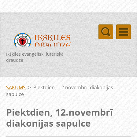
Ikšķiles evaņģēliski luteriskā
draudze
SĀKUMS
>
Piektdien, 12.novembrī diakonijas
sapulce
Piektdien, 12.novembrī
diakonijas sapulce