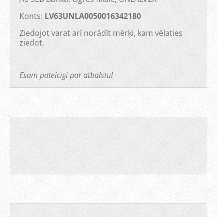
Konts:
LV63UNLA0050016342180
Ziedojot varat arī norādīt mērķi, kam vēlaties
ziedot.
Esam pateicīgi par atbalstu!