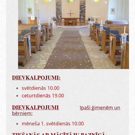
DIEVKALPOJUMI:
svētdienās 10.00
ceturtdienās 19.00
DIEVKALPOJUMI
īpaši ģimenēm un
bērniem:
mēneša 1. svētdienās 10.00