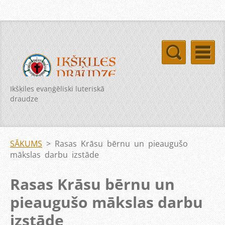
Ikšķiles evaņģēliski luteriskā
draudze
SĀKUMS
>
Rasas Krāsu bērnu un pieaugušo
mākslas darbu izstāde
Rasas Krāsu bērnu un
pieaugušo mākslas darbu
izstāde