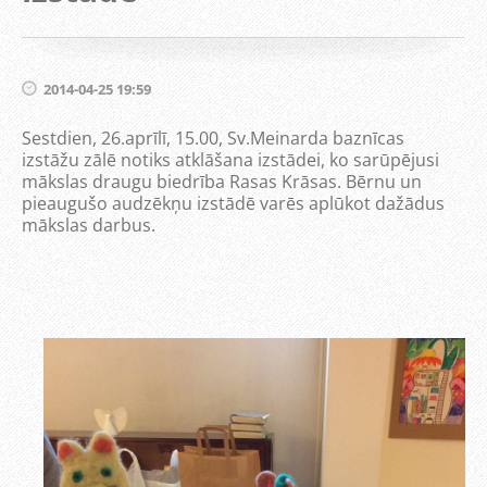
2014-04-25 19:59
Sestdien, 26.aprīlī, 15.00, Sv.Meinarda baznīcas
izstāžu zālē notiks atklāšana izstādei, ko sarūpējusi
mākslas draugu biedrība Rasas Krāsas. Bērnu un
pieaugušo audzēkņu izstādē varēs aplūkot dažādus
mākslas darbus.