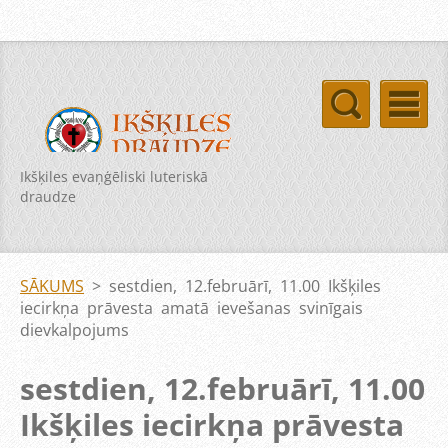
Ikšķiles evaņģēliski luteriskā
draudze
SĀKUMS
>
sestdien, 12.februārī, 11.00 Ikšķiles
iecirkņa prāvesta amatā ievešanas svinīgais
dievkalpojums
sestdien, 12.februārī, 11.00
Ikšķiles iecirkņa prāvesta