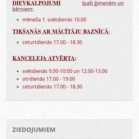
DIEVKALPOJUMI
īpaši ģimenēm un
bērniem:
mēneša 1. svētdienās 10.00
TIKŠANĀS AR MĀCĪTĀJU BAZNĪCĀ
:
ceturtdienās 17.00 - 18.30
KANCELEJA ATVĒRTA
:
svētdienās 9.00-10:00 un 12.00-13.00
otrdienās 17.00 - 19.00
ceturtdienās 17.00 - 18.30
ZIEDOJUMIEM