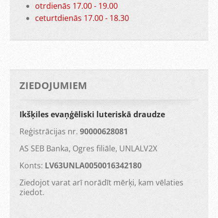
otrdienās 17.00 - 19.00
ceturtdienās 17.00 - 18.30
ZIEDOJUMIEM
Ikšķiles evaņģēliski luteriskā draudze
Reģistrācijas nr.
90000628081
AS SEB Banka, Ogres filiāle, UNLALV2X
Konts:
LV63UNLA0050016342180
Ziedojot varat arī norādīt mērķi, kam vēlaties
ziedot.