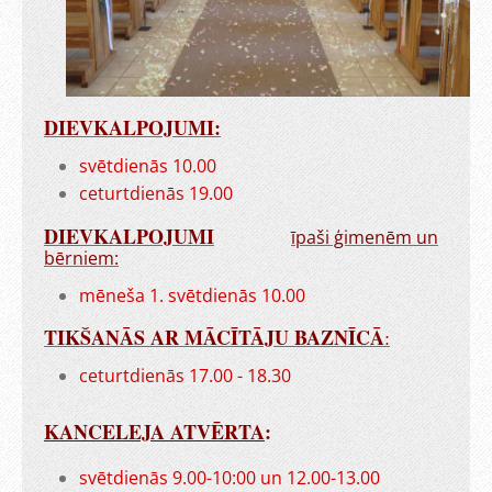
DIEVKALPOJUMI:
svētdienās 10.00
ceturtdienās 19.00
DIEVKALPOJUMI
īpaši ģimenēm un
bērniem:
mēneša 1. svētdienās 10.00
TIKŠANĀS AR MĀCĪTĀJU BAZNĪCĀ
:
ceturtdienās 17.00 - 18.30
KANCELEJA ATVĒRTA
:
svētdienās 9.00-10:00 un 12.00-13.00