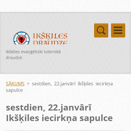
Ikšķiles evaņģēliski luteriskā
draudze
SĀKUMS
>
sestdien, 22.janvārī Ikšķiles iecirkņa
sapulce
sestdien, 22.janvārī
Ikšķiles iecirkņa sapulce