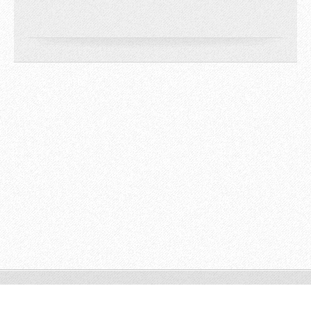
© 2009 All rights reserved.
Powered by
Webnode