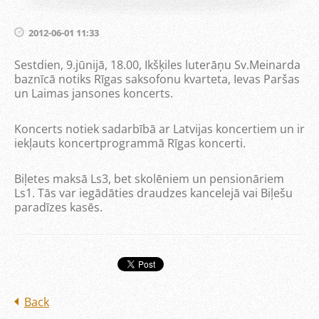
2012-06-01 11:33
Sestdien, 9.jūnijā, 18.00, Ikšķiles luterāņu Sv.Meinarda
baznīcā notiks Rīgas saksofonu kvarteta, Ievas Paršas
un Laimas jansones koncerts.
Koncerts notiek sadarbībā ar Latvijas koncertiem un ir
iekļauts koncertprogrammā Rīgas koncerti.
Biļetes maksā Ls3, bet skolēniem un pensionāriem
Ls1. Tās var iegādāties draudzes kancelejā vai Biļešu
paradīzes kasēs.
Back