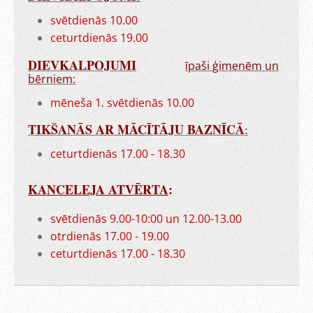
svētdienās 10.00
ceturtdienās 19.00
DIEVKALPOJUMI
īpaši ģimenēm un
bērniem:
mēneša 1. svētdienās 10.00
TIKŠANĀS AR MĀCĪTĀJU BAZNĪCĀ
:
ceturtdienās 17.00 - 18.30
KANCELEJA ATVĒRTA
:
svētdienās 9.00-10:00 un 12.00-13.00
otrdienās 17.00 - 19.00
ceturtdienās 17.00 - 18.30