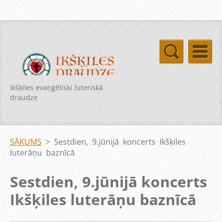
Ikšķiles evaņģēliski luteriskā
draudze
SĀKUMS
>
Sestdien, 9.jūnijā koncerts Ikšķiles
luterāņu baznīcā
Sestdien, 9.jūnijā koncerts
Ikšķiles luterāņu baznīcā