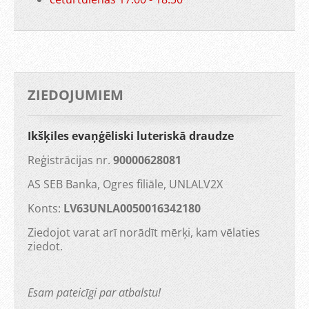
ZIEDOJUMIEM
Ikšķiles evaņģēliski luteriskā draudze
Reģistrācijas nr.
90000628081
AS SEB Banka, Ogres filiāle, UNLALV2X
Konts:
LV63UNLA0050016342180
Ziedojot varat arī norādīt mērķi, kam vēlaties
ziedot.
Esam pateicīgi par atbalstu!