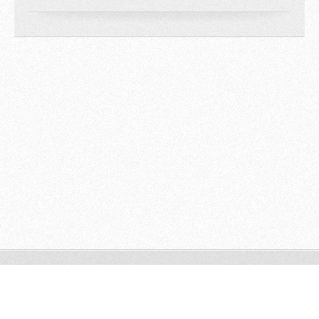
© 2009 All rights reserved.
Powered by
Webnode