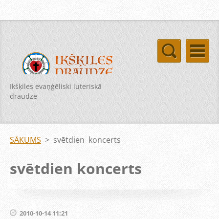
Ikšķiles evaņģēliski luteriskā
draudze
SĀKUMS
>
svētdien koncerts
svētdien koncerts
2010-10-14 11:21