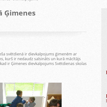
tā Ģimenes
ša svētdienā ir dievkalpojums ģimenēm ar
s, kurš ir nedaudz saīsināts un kurā mācītājs
 kad ir Ģimenes dievkalpojums Svētdienas skolas