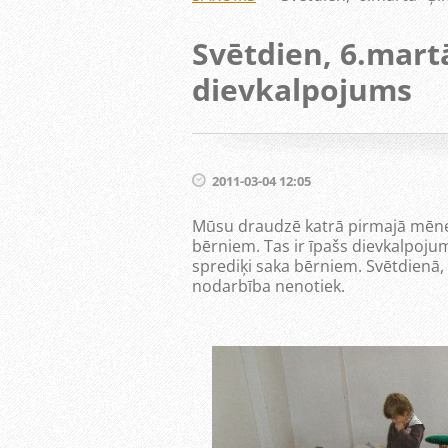
Svētdien, 6.mar
dievkalpojums
2011-03-04 12:05
Mūsu draudzē katrā pirmajā mēne
bērniem. Tas ir īpašs dievkalpojum
sprediķi saka bērniem. Svētdienā,
nodarbība nenotiek.