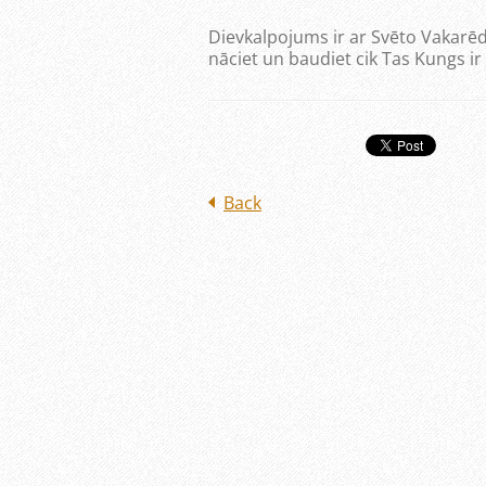
Dievkalpojums ir ar Svēto Vakarēd
nāciet un baudiet cik Tas Kungs ir 
Back