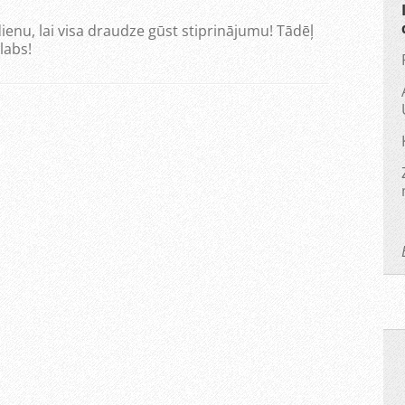
ienu, lai visa draudze gūst stiprinājumu! Tādēļ
labs!