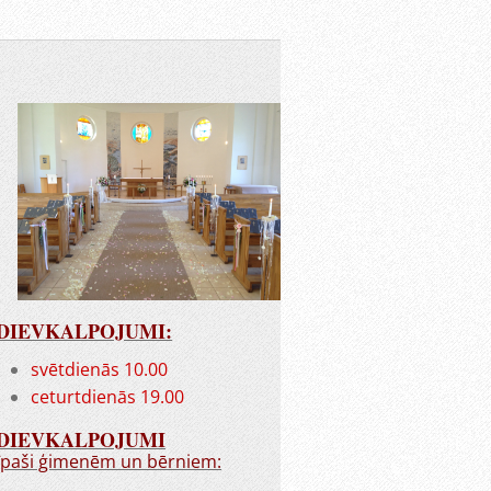
DIEVKALPOJUMI:
svētdienās 10.00
ceturtdienās 19.00
DIEVKALPOJUMI
īpaši ģimenēm un bērniem: