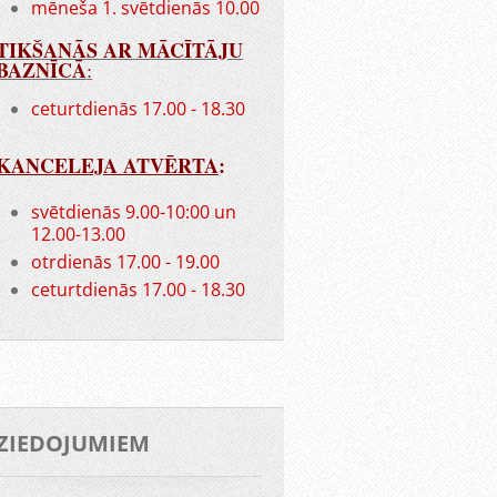
mēneša 1. svētdienās 10.00
TIKŠANĀS AR MĀCĪTĀJU
BAZNĪCĀ
:
ceturtdienās 17.00 - 18.30
KANCELEJA ATVĒRTA
:
svētdienās 9.00-10:00 un
12.00-13.00
otrdienās 17.00 - 19.00
ceturtdienās 17.00 - 18.30
ZIEDOJUMIEM