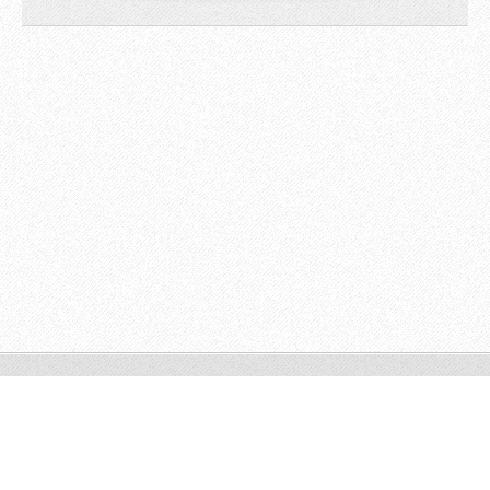
© 2009 All rights reserved.
Powered by
Webnode