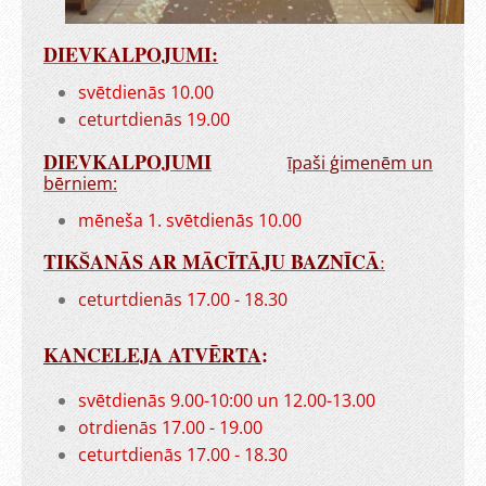
DIEVKALPOJUMI:
svētdienās 10.00
ceturtdienās 19.00
DIEVKALPOJUMI
īpaši ģimenēm un
bērniem:
mēneša 1. svētdienās 10.00
TIKŠANĀS AR MĀCĪTĀJU BAZNĪCĀ
:
ceturtdienās 17.00 - 18.30
KANCELEJA ATVĒRTA
:
svētdienās 9.00-10:00 un 12.00-13.00
otrdienās 17.00 - 19.00
ceturtdienās 17.00 - 18.30