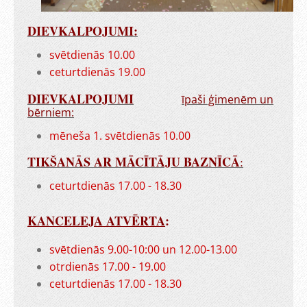
DIEVKALPOJUMI:
svētdienās 10.00
ceturtdienās 19.00
DIEVKALPOJUMI
īpaši ģimenēm un
bērniem:
mēneša 1. svētdienās 10.00
TIKŠANĀS AR MĀCĪTĀJU BAZNĪCĀ
:
ceturtdienās 17.00 - 18.30
KANCELEJA ATVĒRTA
:
svētdienās 9.00-10:00 un 12.00-13.00
otrdienās 17.00 - 19.00
ceturtdienās 17.00 - 18.30