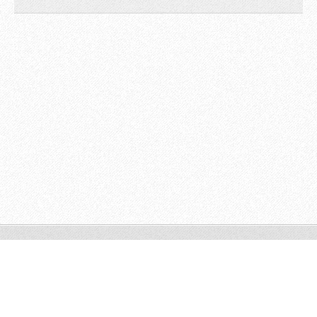
© 2009 All rights reserved.
Powered by
Webnode