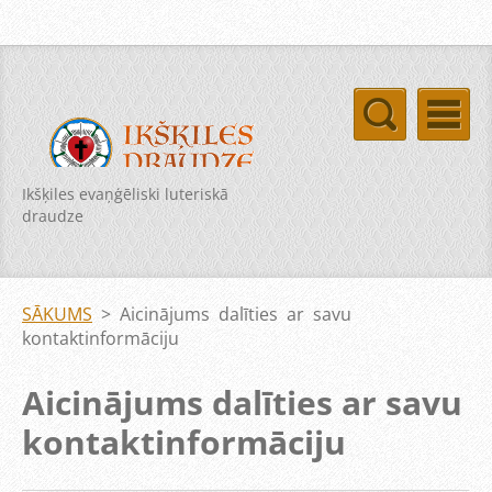
Ikšķiles evaņģēliski luteriskā
draudze
SĀKUMS
>
Aicinājums dalīties ar savu
kontaktinformāciju
Aicinājums dalīties ar savu
kontaktinformāciju