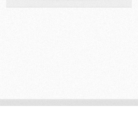
© 2009 All rights reserved.
Powered by
Webnode