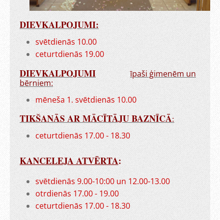
DIEVKALPOJUMI:
svētdienās 10.00
ceturtdienās 19.00
DIEVKALPOJUMI
īpaši ģimenēm un
bērniem:
mēneša 1. svētdienās 10.00
TIKŠANĀS AR MĀCĪTĀJU BAZNĪCĀ
:
ceturtdienās 17.00 - 18.30
KANCELEJA ATVĒRTA
:
svētdienās 9.00-10:00 un 12.00-13.00
otrdienās 17.00 - 19.00
ceturtdienās 17.00 - 18.30