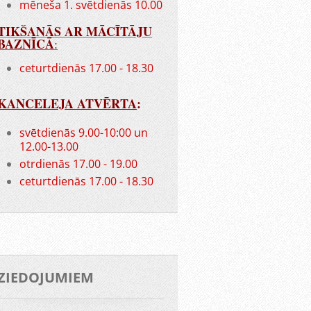
mēneša 1. svētdienās 10.00
TIKŠANĀS AR MĀCĪTĀJU
BAZNĪCĀ
:
ceturtdienās 17.00 - 18.30
KANCELEJA ATVĒRTA
:
svētdienās 9.00-10:00 un
12.00-13.00
otrdienās 17.00 - 19.00
ceturtdienās 17.00 - 18.30
ZIEDOJUMIEM