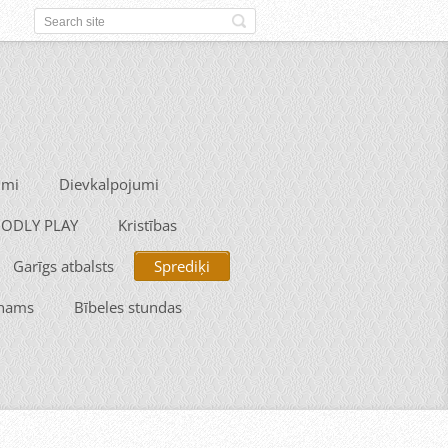
umi
Dievkalpojumi
 GODLY PLAY
Kristības
Garīgs atbalsts
Sprediķi
 nams
Bībeles stundas