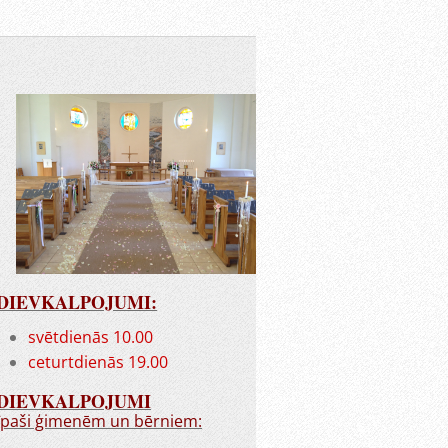
DIEVKALPOJUMI:
svētdienās 10.00
ceturtdienās 19.00
DIEVKALPOJUMI
īpaši ģimenēm un bērniem: