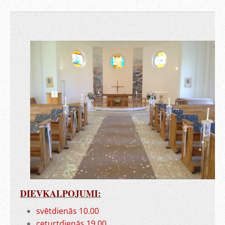
DIEVKALPOJUMI:
svētdienās 10.00
ceturtdienās 19.00