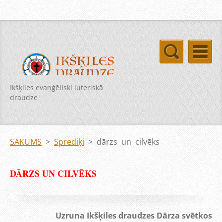
Ikšķiles evaņģēliski luteriskā
draudze
SĀKUMS
>
Sprediķi
>
dārzs un cilvēks
DĀRZS UN CILVĒKS
Uzruna Ikšķiles draudzes Dārza svētkos