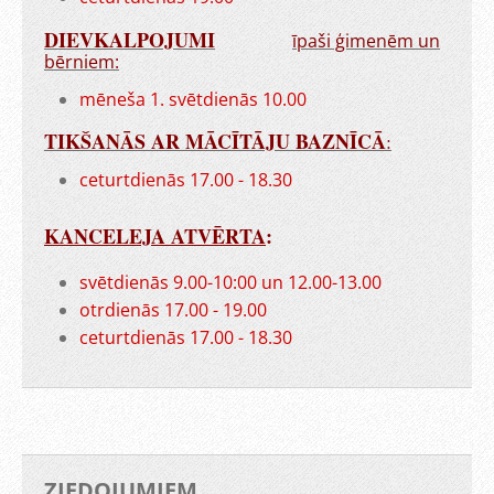
DIEVKALPOJUMI
īpaši ģimenēm un
bērniem:
mēneša 1. svētdienās 10.00
TIKŠANĀS AR MĀCĪTĀJU BAZNĪCĀ
:
ceturtdienās 17.00 - 18.30
KANCELEJA ATVĒRTA
:
svētdienās 9.00-10:00 un 12.00-13.00
otrdienās 17.00 - 19.00
ceturtdienās 17.00 - 18.30
ZIEDOJUMIEM