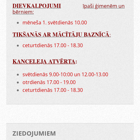
DIEVKALPOJUMI
īpaši ģimenēm un
bērniem:
mēneša 1. svētdienās 10.00
TIKŠANĀS AR MĀCĪTĀJU BAZNĪCĀ
:
ceturtdienās 17.00 - 18.30
KANCELEJA ATVĒRTA
:
svētdienās 9.00-10:00 un 12.00-13.00
otrdienās 17.00 - 19.00
ceturtdienās 17.00 - 18.30
ZIEDOJUMIEM