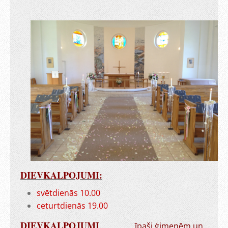
DIEVKALPOJUMI:
svētdienās 10.00
ceturtdienās 19.00
DIEVKALPOJUMI
īpaši ģimenēm un