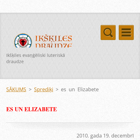
Ikšķiles evaņģēliski luteriskā
draudze
SĀKUMS
>
Sprediķi
>
es un Elizabete
ES UN ELIZABETE
2010. gada 19. decembrī