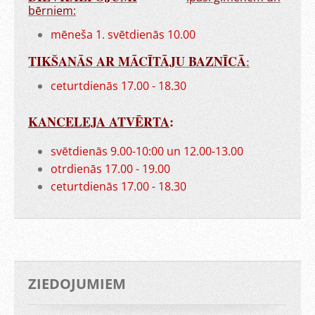
bērniem:
mēneša 1. svētdienās 10.00
TIKŠANĀS AR MĀCĪTĀJU BAZNĪCĀ
:
ceturtdienās 17.00 - 18.30
KANCELEJA ATVĒRTA
:
svētdienās 9.00-10:00 un 12.00-13.00
otrdienās 17.00 - 19.00
ceturtdienās 17.00 - 18.30
ZIEDOJUMIEM